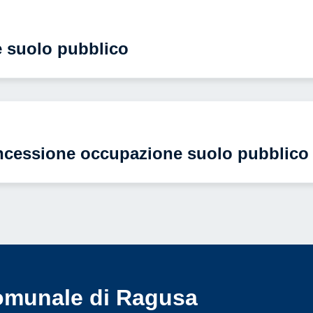
e suolo pubblico
oncessione occupazione suolo pubblico
omunale di Ragusa