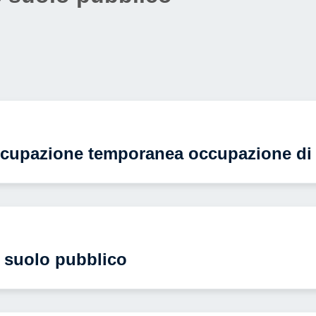
 occupazione temporanea occupazione di
e suolo pubblico