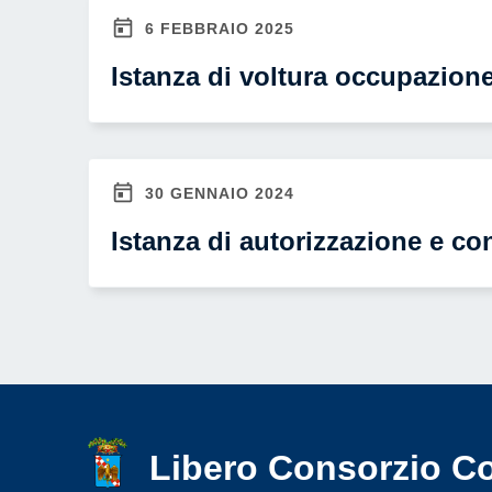
accessibilità.
6 FEBBRAIO 2025
Istanza di voltura occupazion
30 GENNAIO 2024
Istanza di autorizzazione e c
Libero Consorzio C