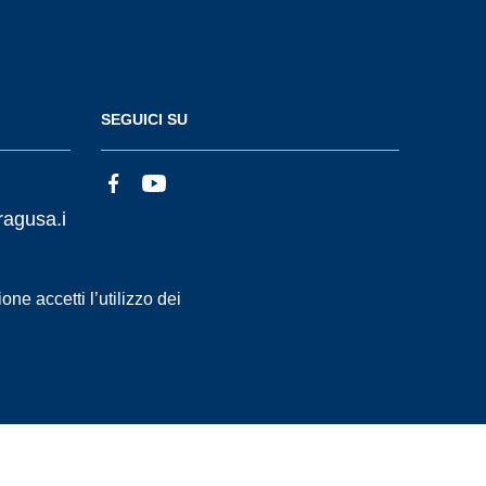
SEGUICI SU
ragusa.i
ne accetti l’utilizzo dei
Statistiche accessi
Dichiarazione di Accessibilità